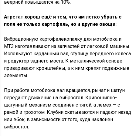
веерной повышается на 10%.
Агрегат хорош ещё и тем, что им легко убрать с
поля не только картофель, но и другие овощи:
Вибрационную картофелекопалку для мотоблока и
МТЗ изготавливают из запчастей от легковой машины.
Используют карданный вал, ступицу переднего колеса
и редуктор заднего моста. К металлической основе
приваривают кронштейны, а к ним крепят подвижные
элементы.
При работе мотоблока вал вращается, рычаг и шатун
передают движение на вибростол. Кривошипно-
шатунный механизм соединён с тягой, а лемех — с
рамой и грохотом. Клубни скатываются и падают назад
или вбок, в зависимости от того, куда наклонен
вибростол.