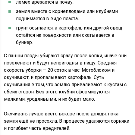
лемех врезается в почву;
земля вместе с корнеплодами или клубнями
поднимается в виде пласта;
грунт осыпается, а картофель или другой овощ
остаётся на поверхности или скатывается в
бункер.
С пашни плоды убирают сразу после копки, иначе они
позеленеют и будут непригодны в пищу. Средняя
скорость уборки — 20 соток в час. Мотоблоком и
окучивают, и пропалывают картофель. Суть
окучивания в том, что землю приваливают к кустам с
обеих сторон. Без этого клубни сформируются
мелкими, уродливыми, и их будет мало.
Окучивать лучше всего вскоре после дождя, пока
земля ещё не просохла. В процессе удаляются сорняки
и погибает часть вредителей.