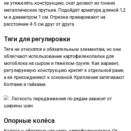
не утяжелять конструкцию, скат делают из тонких
металлических прутьев. Подойдёт арматура длиной 1,2
м и диаметром 1 см. Отрезки приваривают на
расстоянии 4-5 см друг от друга.
Тяги для регулировки
Тяги не относятся к обязательным элементам, но они
облегчают использование картофелекопалки для
мотоблока на сыром и тяжёлом грунте. Как вариант,
регулируемую конструкцию крепят к отдельной раме,
а её присоединяют к основной. Крепления затягивают
болтами и гайками.
Легкость передвижения по рядам зависит от
ширины шин
Опорные колёса
Колёса — обязательная часть картофелекопалки. От