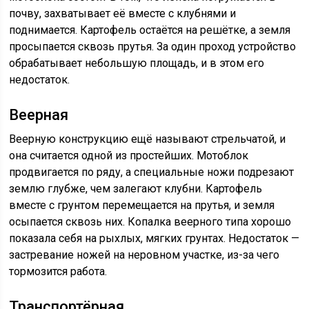
почву, захватывает её вместе с клубнями и
поднимается. Картофель остаётся на решётке, а земля
просыпается сквозь прутья. За один проход устройство
обрабатывает небольшую площадь, и в этом его
недостаток.
Веерная
Веерную конструкцию ещё называют стрельчатой, и
она считается одной из простейших. Мотоблок
продвигается по ряду, а специальные ножи подрезают
землю глубже, чем залегают клубни. Картофель
вместе с грунтом перемещается на прутья, и земля
осыпается сквозь них. Копалка веерного типа хорошо
показала себя на рыхлых, мягких грунтах. Недостаток —
застревание ножей на неровном участке, из-за чего
тормозится работа.
Транспортёрная