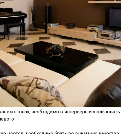
невых тонах, необходимо в интерьере использовать
невого
ие цветов, необходимо брать во внимание качество