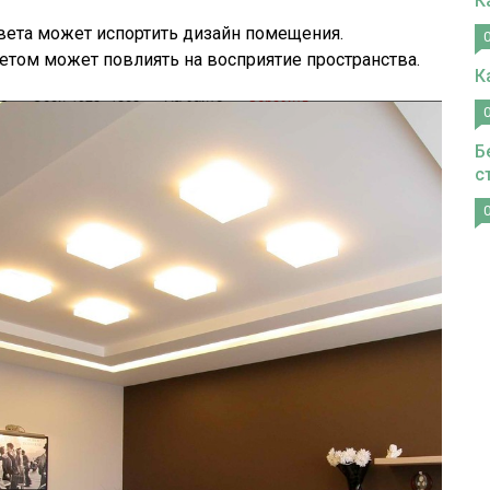
К
вета может испортить дизайн помещения.
ом может повлиять на восприятие пространства.
К
Б
с