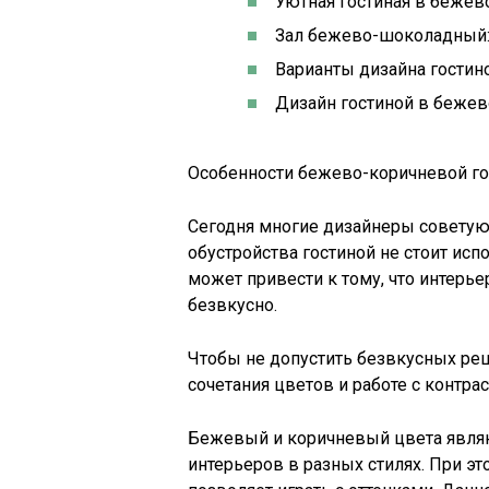
Уютная гостиная в бежев
Зал бежево-шоколадный:
Варианты дизайна гостин
Дизайн гостиной в бежев
Особенности бежево-коричневой го
Сегодня многие дизайнеры советуют
обустройства гостиной не стоит ис
может привести к тому, что интерь
безвкусно.
Чтобы не допустить безвкусных реш
сочетания цветов и работе с контра
Бежевый и коричневый цвета явля
интерьеров в разных стилях. При эт