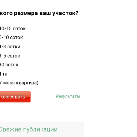
кого размера ваш участок?
10-15 соток
5-10 соток
1-3 сотки
3-5 соток
30 соток
1 га
У меня квартира(
Результаты
Свежие публикации