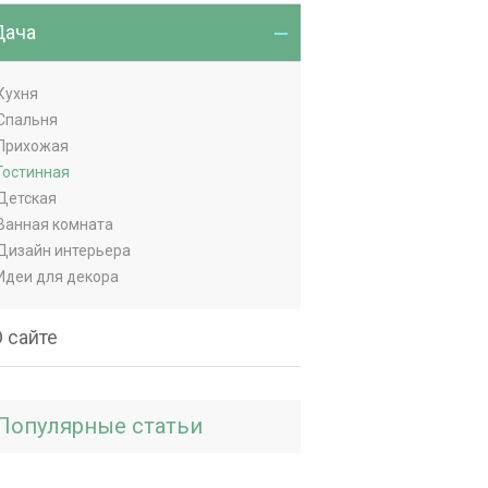
Дача
Кухня
Спальня
Прихожая
Гостинная
Детская
Ванная комната
Дизайн интерьера
Идеи для декора
 сайте
Популярные статьи