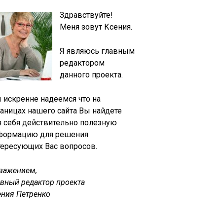
Здравствуйте!
Меня зовут Ксения.
Я являюсь главным
редактором
данного проекта.
 искренне надеемся что на
раницах нашего сайта Вы найдете
я себя действительно полезную
формацию для решения
тересующих Вас вопросов.
уважением,
авный редактор проекта
ения Петренко