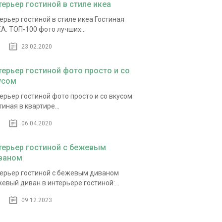
терьер гостиной в стиле икеа
ерьер гостиной в стиле икеа Гостиная
А: ТОП-100 фото лучших...
23.02.2020
терьер гостиной фото просто и со
усом
ерьер гостиной фото просто и со вкусом
тиная в квартире...
06.04.2020
терьер гостиной с бежевым
ваном
ерьер гостиной с бежевым диваном
евый диван в интерьере гостиной:...
09.12.2023