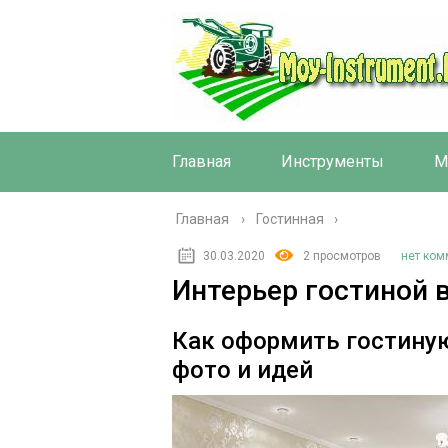
Главная
Инструменты
М
Главная
›
Гостинная
30.03.2020
2 просмотров
нет ком
Интерьер гостиной 
Как оформить гостиную
фото и идей