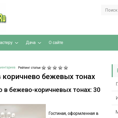
астеру
Дача
О сайте
ментариев
Рейтинг статьи
в коричнево бежевых тонах
 в бежево-коричневых тонах: 30
Гостиная, оформленная в