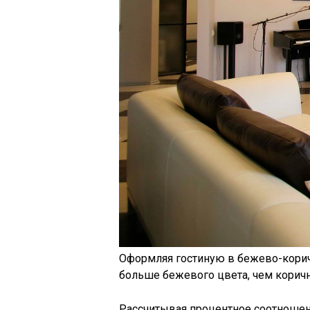
Оформляя гостиную в бежево-корич
больше бежевого цвета, чем корич
Рассчитывая процентное соотношен