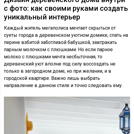
с фото: как своими руками создать
уникальный интерьер
Каждый житель мегаполиса мечтает скрыться от
суеты города в деревенском уютном домике, спать на
перине взбитой заботливой бабушкой, завтракать
парным молочком с плюшками. Но если парное
молоко с плюшками мечта несбыточная, то
деревенский уют вполне под силу воссоздать не
только в загородном доме, но при желании, и в
городской квартире. Важно лишь выбрать
направление в данном стиле и точно следовать ему.