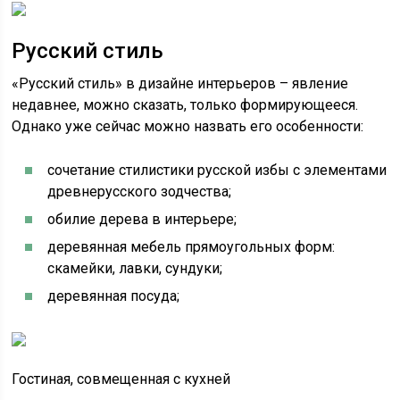
Русский стиль
«Русский стиль» в дизайне интерьеров – явление
недавнее, можно сказать, только формирующееся.
Однако уже сейчас можно назвать его особенности:
сочетание стилистики русской избы с элементами
древнерусского зодчества;
обилие дерева в интерьере;
деревянная мебель прямоугольных форм:
скамейки, лавки, сундуки;
деревянная посуда;
Гостиная, совмещенная с кухней