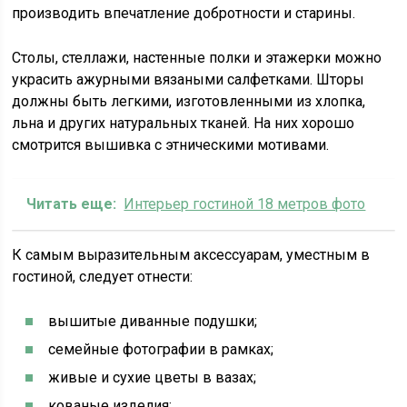
производить впечатление добротности и старины.
Столы, стеллажи, настенные полки и этажерки можно
украсить ажурными вязаными салфетками. Шторы
должны быть легкими, изготовленными из хлопка,
льна и других натуральных тканей. На них хорошо
смотрится вышивка с этническими мотивами.
Читать еще:
Интерьер гостиной 18 метров фото
К самым выразительным аксессуарам, уместным в
гостиной, следует отнести:
вышитые диванные подушки;
семейные фотографии в рамках;
живые и сухие цветы в вазах;
кованые изделия;