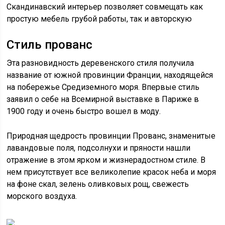
Скандинавский интерьер позволяет совмещать как
простую мебель грубой работы, так и авторскую
Стиль прованс
Эта разновидность деревенского стиля получила
название от южной провинции Франции, находящейся
на побережье Средиземного моря. Впервые стиль
заявил о себе на Всемирной выставке в Париже в
1900 году и очень быстро вошел в моду.
Природная щедрость провинции Прованс, знаменитые
лавандовые поля, подсолнухи и пряности нашли
отражение в этом ярком и жизнерадостном стиле. В
нем присутствует все великолепие красок неба и моря
на фоне скал, зелень оливковых рощ, свежесть
морского воздуха.