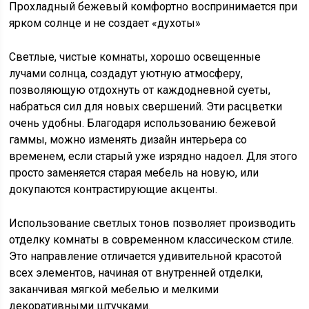
Прохладный бежевый комфортно воспринимается при
ярком солнце и не создает «духоты»
Светлые, чистые комнаты, хорошо освещенные
лучами солнца, создадут уютную атмосферу,
позволяющую отдохнуть от каждодневной суеты,
набраться сил для новых свершений. Эти расцветки
очень удобны. Благодаря использованию бежевой
гаммы, можно изменять дизайн интерьера со
временем, если старый уже изрядно надоел. Для этого
просто заменяется старая мебель на новую, или
докупаются контрастирующие акценты.
Использование светлых тонов позволяет производить
отделку комнаты в современном классическом стиле.
Это направление отличается удивительной красотой
всех элементов, начиная от внутренней отделки,
заканчивая мягкой мебелью и мелкими
декоративными штучками.