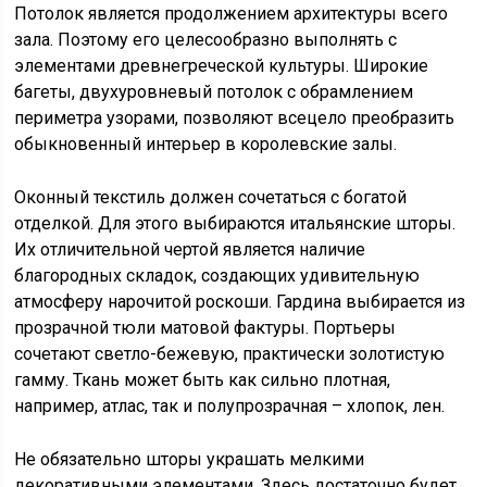
Потолок является продолжением архитектуры всего
зала. Поэтому его целесообразно выполнять с
элементами древнегреческой культуры. Широкие
багеты, двухуровневый потолок с обрамлением
периметра узорами, позволяют всецело преобразить
обыкновенный интерьер в королевские залы.
Оконный текстиль должен сочетаться с богатой
отделкой. Для этого выбираются итальянские шторы.
Их отличительной чертой является наличие
благородных складок, создающих удивительную
атмосферу нарочитой роскоши. Гардина выбирается из
прозрачной тюли матовой фактуры. Портьеры
сочетают светло-бежевую, практически золотистую
гамму. Ткань может быть как сильно плотная,
например, атлас, так и полупрозрачная – хлопок, лен.
Не обязательно шторы украшать мелкими
декоративными элементами. Здесь достаточно будет