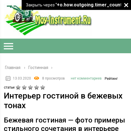
'+o.how.outgoing.timer_count+"
Закрыть через
Главная
›
Гостинная
13.03.2020
8 просмотров
нет комментариев
Рейтинг
статьи
Интерьер гостиной в бежевых
тонах
Бежевая гостиная — фото примеры
стильного сочетания в интерьере