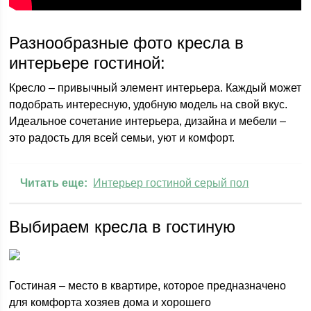
Разнообразные фото кресла в
интерьере гостиной:
Кресло – привычный элемент интерьера. Каждый может
подобрать интересную, удобную модель на свой вкус.
Идеальное сочетание интерьера, дизайна и мебели –
это радость для всей семьи, уют и комфорт.
Читать еще:
Интерьер гостиной серый пол
Выбираем кресла в гостиную
Гостиная – место в квартире, которое предназначено
для комфорта хозяев дома и хорошего