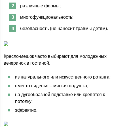
различные формы;
многофункциональность;
безопасность (не наносит травмы детям).
Кресло-мешок часто выбирают для молодежных
вечеринок в гостиной.
из натурального или искусственного ротанга;
вместо сиденья – мягкая подушка;
на дугообразной подставке или крепятся к
потолку;
эффектно.