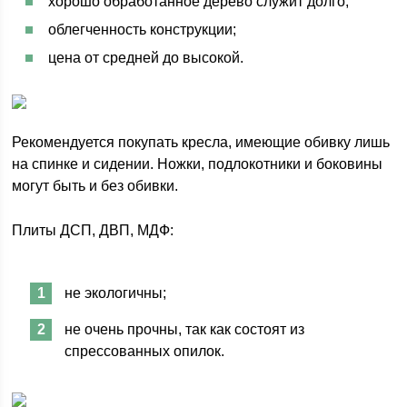
хорошо обработанное дерево служит долго;
облегченность конструкции;
цена от средней до высокой.
Рекомендуется покупать кресла, имеющие обивку лишь
на спинке и сидении. Ножки, подлокотники и боковины
могут быть и без обивки.
Плиты ДСП, ДВП, МДФ:
не экологичны;
не очень прочны, так как состоят из
спрессованных опилок.