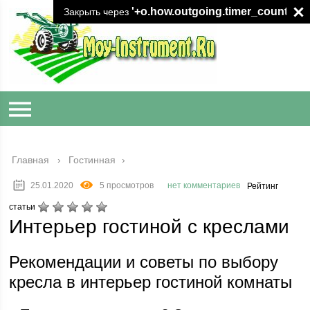
'+o.how.outgoing.timer_count+"
Закрыть через
Главная
›
Гостинная
25.01.2020
5 просмотров
нет комментариев
Рейтинг
статьи
Интерьер гостиной с креслами
Рекомендации и советы по выбору
кресла в интерьер гостиной комнаты