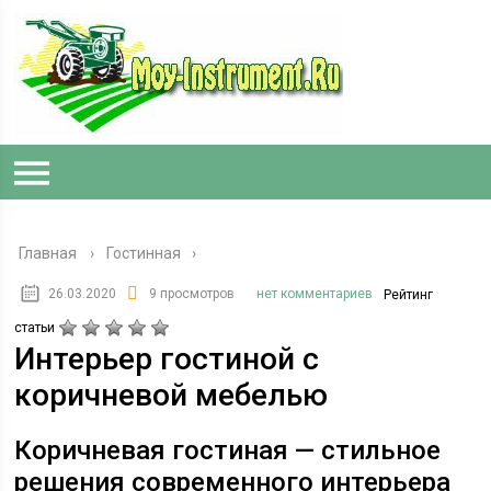
Главная
›
Гостинная
26.03.2020
9 просмотров
нет комментариев
Рейтинг
статьи
Интерьер гостиной с
коричневой мебелью
Коричневая гостиная — стильное
решения современного интерьера