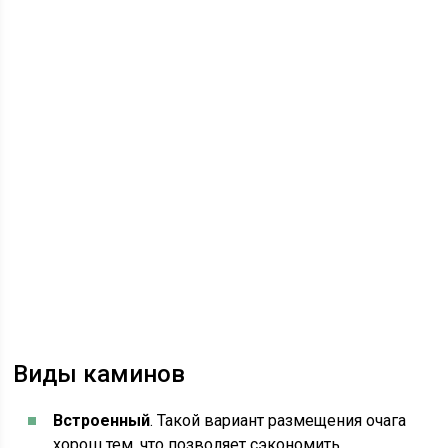
Виды каминов
Встроенный
. Такой вариант размещения очага
хорош тем, что позволяет сэкономить