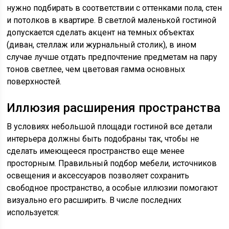
нужно подбирать в соответствии с оттенками пола, стен
и потолков в квартире. В светлой маленькой гостиной
допускается сделать акцент на темных объектах
(диван, стеллаж или журнальный столик), в ином
случае лучше отдать предпочтение предметам на пару
тонов светлее, чем цветовая гамма основных
поверхностей.
Иллюзия расширения пространства
В условиях небольшой площади гостиной все детали
интерьера должны быть подобраны так, чтобы не
сделать имеющееся пространство еще менее
просторным. Правильный подбор мебели, источников
освещения и аксессуаров позволяет сохранить
свободное пространство, а особые иллюзии помогают
визуально его расширить. В числе последних
используется: