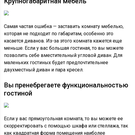
Крупногабаритная мебель
Самая частая ошибка — заставить комнату мебелью,
которая не подходит по габаритам, особенно это
касается диванов. Из-за этого комната кажется еще
меньше. Если у вас большая гостиная, то вы можете
позволить себе вместительный угловой диван. Для
маленьких гостиных будет предпочтительнее
двухместный диван и пара кресел.
Вы пренебрегаете функциональностью
гостиной
Если у вас прямоугольная комната, то вы можете ее
скорректировать с помощью шкафа или стеллажа, так
как квадратная форма помещения наиболее