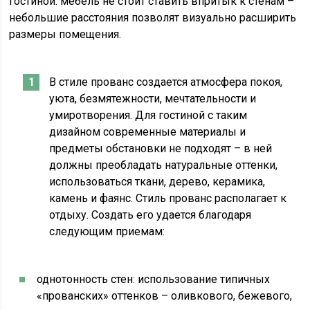
гостиной: мебель не стоит ставить впритык к стенам –
небольшие расстояния позволят визуально расширить
размеры помещения.
В стиле прованс создается атмосфера покоя,
уюта, безмятежности, мечтательности и
умиротворения. Для гостиной с таким
дизайном современные материалы и
предметы обстановки не подходят – в ней
должны преобладать натуральные оттенки,
использоваться ткани, дерево, керамика,
камень и фаянс. Стиль прованс располагает к
отдыху. Создать его удается благодаря
следующим приемам:
однотонность стен: использование типичных
«прованских» оттенков – оливкового, бежевого,