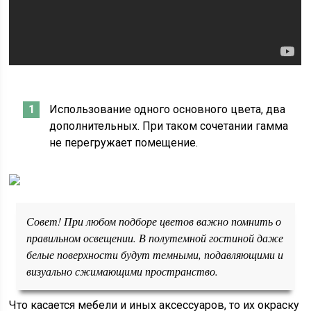
Использование одного основного цвета, два
дополнительных. При таком сочетании гамма
не перегружает помещение.
Совет! При любом подборе цветов важно помнить о
правильном освещении. В полутемной гостиной даже
белые поверхности будут темными, подавляющими и
визуально сжимающими пространство.
Что касается мебели и иных аксессуаров, то их окраску