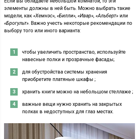
Если вы обладаете небольшой комнатой, то эти
элементы должны в ней быть. Можно выбрать такие
модели, как
«Хемнэс»
,
«Билли»
,
«Ивар»
,
«Альберт»
или
«Брогульт»
. Важно учесть некоторые рекомендации по
выбору того или иного варианта:
чтобы увеличить пространство, используйте
навесные полки и прозрачные фасады;
для обустройства системы хранения
приобретите платяные шкафы ;
хранить книги можно на небольшом стеллаже ;
важные вещи нужно хранить на закрытых
полках в недоступных для глаз местах.