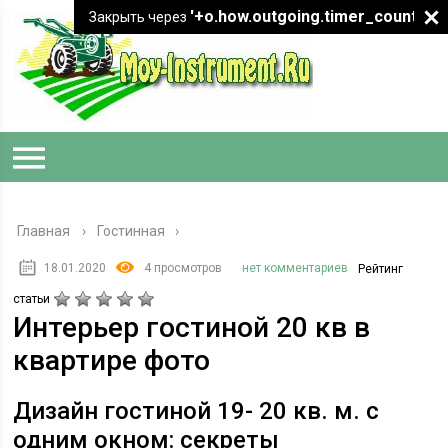
'+o.how.outgoing.timer_count+"
Закрыть через
Главная
›
Гостинная
18.01.2020
4 просмотров
нет комментариев
Рейтинг
статьи
Интерьер гостиной 20 кв в
квартире фото
Дизайн гостиной 19- 20 кв. м. с
одним окном: секреты