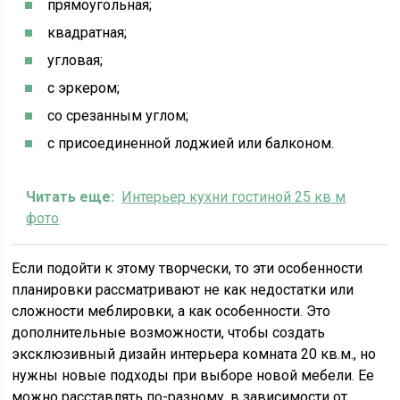
прямоугольная;
квадратная;
угловая;
с эркером;
со срезанным углом;
с присоединенной лоджией или балконом.
Читать еще:
Интерьер кухни гостиной 25 кв м
фото
Если подойти к этому творчески, то эти особенности
планировки рассматривают не как недостатки или
сложности меблировки, а как особенности. Это
дополнительные возможности, чтобы создать
эксклюзивный дизайн интерьера комната 20 кв.м., но
нужны новые подходы при выборе новой мебели. Ее
можно расставлять по-разному, в зависимости от