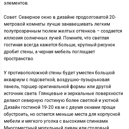
элементов.
Совет. Северное окно в дизайне продолговатой 20-
метровой комнаты лучше занавешивать легким
полупрозрачным тюлем желтых оттенков – создается
иллюзия солнечных лучей. Помните, что светлая
гостиная всегда кажется больше, крупный рисунок
дробит стены, а черная мебель поглощает
пространство.
У противоположной стены будет уместен большой
аквариум с подсветкой, воздушно-пузырьковая
панель, торшер оригинальной формы или другой
источник света. Глянцевые и зеркальные поверхности
делают северную гостиную более светлой и уютной.
Дизайн гостиной 19-20 кв.м с двумя окнами проще
обустроить, но остается меньше места для корпусной
мебели и мягкого уголка с высокими спинками.
Многоместный модульный диван или столовый