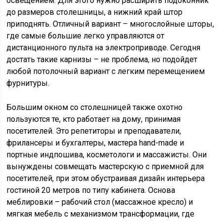
освещением. Для этого нужно расширить подоконник
до размеров столешницы, а нижний край штор
приподнять. Отличный вариант – многослойные шторы,
где самые большие легко управляются от
дистанционного пульта на электроприводе. Сегодня
достать такие карнизы – не проблема, но подойдет
любой потолочный вариант с легким перемещением
фурнитуры.
Большим окном со столешницей также охотно
пользуются те, кто работает на дому, принимая
посетителей. Это репетиторы и преподаватели,
фрилансеры и бухгалтеры, мастера hand-made и
портные индпошива, косметологи и массажисты. Они
вынуждены совмещать мастерскую с приемной для
посетителей, при этом обустраивая дизайн интерьера
гостиной 20 метров по типу кабинета. Основа
меблировки – рабочий стол (массажное кресло) и
мягкая мебель с механизмом трансформации, где