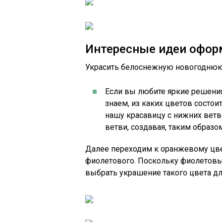
Интересные идеи офор
Украсить белоснежную новогоднюю 
Если вы любите яркие решения
знаем, из каких цветов состои
нашу красавицу с нижних ветв
ветви, создавая, таким образо
Далее переходим к оранжевому цвету
фиолетового. Поскольку фиолетовы
выбрать украшение такого цвета д