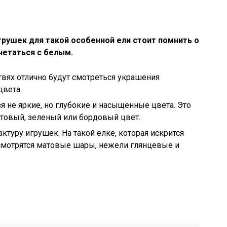
грушек для такой особенной ели стоит помнить о
четаться с белым.
вях отлично будут смотреться украшения
цвета.
я не яркие, но глубокие и насыщенные цвета. Это
товый, зеленый или бордовый цвет.
ктуру игрушек. На такой елке, которая искрится
мотрятся матовые шары, нежели глянцевые и