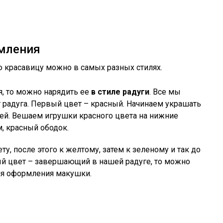
мления
красавицу можно в самых разных стилях.
, то можно нарядить ее
в стиле радуги
. Все мы
т радуга. Первый цвет – красный. Начинаем украшать
ей. Вешаем игрушки красного цвета на нижние
м, красный ободок.
, после этого к желтому, затем к зеленому и так до
й цвет – завершающий в нашей радуге, то можно
ля оформления макушки.