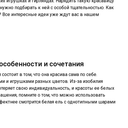
рких игрушках и гирляндах. Нарядить такую красавицу
я нужно подбирать к ней с особой тщательностью. Как
? Все интересные идеи уже ждут вас в нашем
 особенности и сочетания
состоит в том, что она красива сама по себе.
ми и игрушками разных цветов. Из-за изобилия
теряет свою индивидуальность, и красоты ее белых
рашения, помните о том, что можно использовать
ффектнее смотрится белая ель с однотипными шарами