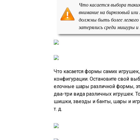
Что касается выбора таких
внимание на бирюзовый или
должны быть более легкого
затерялись среди мишуры и
Что касается формы самих игрушек,
конфигурации. Остановите свой выб
елочные шары различной формы, это
два-три вида различных игрушек. То
шишки, звезды и банты, шары и иг
т. д.