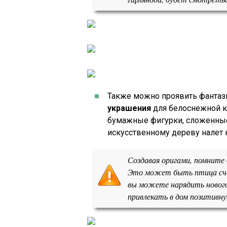
Также можно проявить фантаз
украшения
для белоснежной к
бумажные фигурки, сложенные
искусственному дереву налет 
Создавая оригами, помните
Это может быть птица счас
вы можете нарядить нового
привлекать в дом позитивну