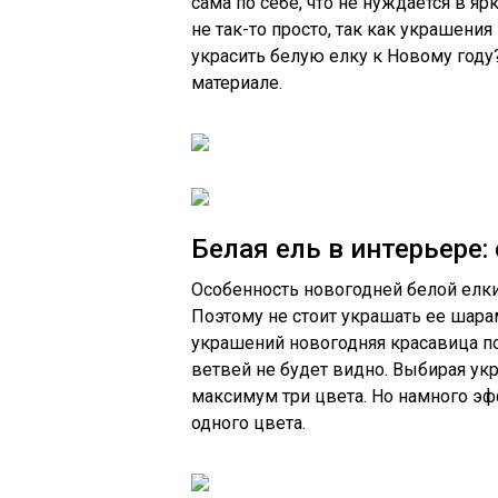
сама по себе, что не нуждается в я
не так-то просто, так как украшени
украсить белую елку к Новому году
материале.
Белая ель в интерьере:
Особенность новогодней белой елки 
Поэтому не стоит украшать ее шара
украшений новогодняя красавица по
ветвей не будет видно. Выбирая ук
максимум три цвета. Но намного э
одного цвета.