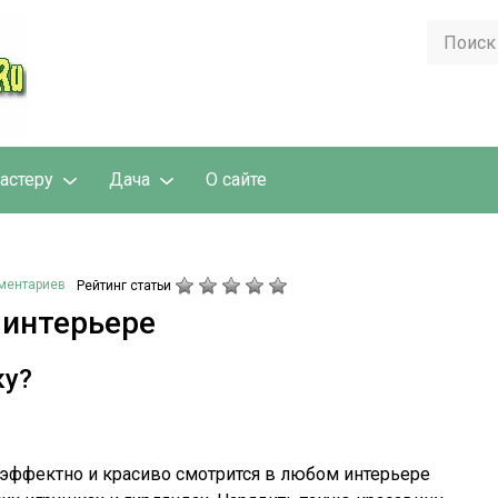
астеру
Дача
О сайте
ментариев
Рейтинг статьи
 интерьере
ку?
 эффектно и красиво смотрится в любом интерьере