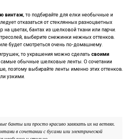
лю винтаж
, то подбирайте для елки необычные и
следует отказаться от стеклянных разноцветных
 на цветах, бантах из шелковой ткани или парчи.
нтресолей, выберите снежинки нежных оттенков.
иле будет смотреться очень по-домашнему.
игрушек, то украшения можно сделать
своими
ся самые обычные шелковые ленты. О сочетании
, поэтому выбирайте ленты именно этих оттенков.
ли узкими.
ые банты или просто красиво завязать их на ветвях.
нтами в сочетании с бусами или электрической
я необычно и стильно.