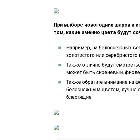
При выборе новогодних шаров и и
том, какие именно цвета будут со
Например, на белоснежных вет
золотистого или серебристого 
Также отлично будут смотретьс
может быть сиреневый, фиоле
Также обратите внимание на фа
белоснежным цветом, лучше с
блестящие.