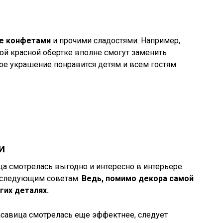
ее конфетами
и прочими сладостями. Например,
й красной обертке вполне смогут заменить
е украшение понравится детям и всем гостям
и
ца смотрелась выгодно и интересно в интерьере
к следующим советам.
Ведь, помимо декора самой
гих деталях.
асавица смотрелась еще эффектнее, следует