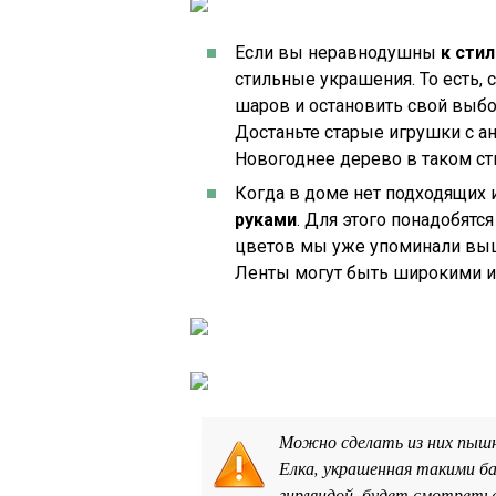
Если вы неравнодушны
к сти
стильные украшения. То есть, 
шаров и остановить свой выбор
Достаньте старые игрушки с а
Новогоднее дерево в таком ст
Когда в доме нет подходящих 
руками
. Для этого понадобят
цветов мы уже упоминали выше
Ленты могут быть широкими и
Можно сделать из них пышн
Елка, украшенная такими ба
гирляндой, будет смотретьс