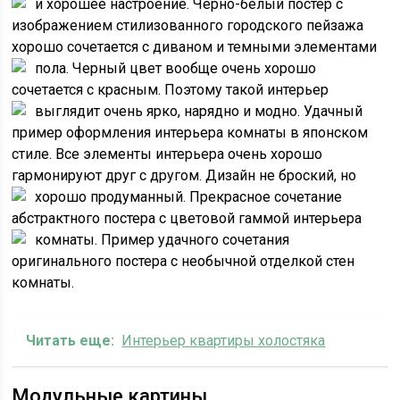
и хорошее настроение.
Черно-белый постер с
изображением стилизованного городского пейзажа
хорошо сочетается с диваном и темными элементами
пола.
Черный цвет вообще очень хорошо
сочетается с красным. Поэтому такой интерьер
выглядит очень ярко, нарядно и модно.
Удачный
пример оформления интерьера комнаты в японском
стиле. Все элементы интерьера очень хорошо
гармонируют друг с другом. Дизайн не броский, но
хорошо продуманный.
Прекрасное сочетание
абстрактного постера с цветовой гаммой интерьера
комнаты.
Пример удачного сочетания
оригинального постера с необычной отделкой стен
комнаты.
Читать еще:
Интерьер квартиры холостяка
Модульные картины