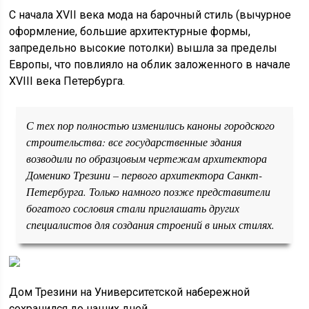
С начала XVII века мода на барочный стиль (вычурное
оформление, большие архитектурные формы,
запредельно высокие потолки) вышла за пределы
Европы, что повлияло на облик заложенного в начале
XVIII века Петербурга.
С тех пор полностью изменились каноны городского
строительства: все государственные здания
возводили по образцовым чертежам архитектора
Доменико Трезини – первого архитектора Санкт-
Петербурга. Только намного позже представители
богатого сословия стали приглашать других
специалистов для создания строений в иных стилях.
Дом Трезини на Университетской набережной
сохранился до наших дней