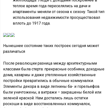
жилплощадь. Люди с доходами поскромнее в
теплое время года переселялись на дачи и
апартаменты меняли от сезона к сезону. Такой тип
использования недвижимости просуществовал
вплоть до 1917 года.
Нынешнее состояние таких построек сегодня может
различаться
После революции разница между архитектурными
классами была стерта: прекрасные особняки, доходные
дома, казармы и даже утепленные хозяйственные
постройки превратились в обычные коммуналки.
Элементы декора в виде лепнины ба- и горельефов
были уничтожены, а витражи – закрашены белой или
зеленой краской. Нам достались лишь остатки
роскоши в виде восстановленных коммуналок,