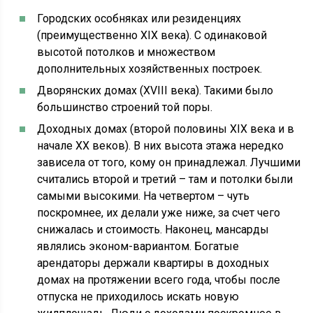
Городских особняках или резиденциях
(преимущественно XIX века). С одинаковой
высотой потолков и множеством
дополнительных хозяйственных построек.
Дворянских домах (XVIII века). Такими было
большинство строений той поры.
Доходных домах (второй половины XIX века и в
начале XX веков). В них высота этажа нередко
зависела от того, кому он принадлежал. Лучшими
считались второй и третий – там и потолки были
самыми высокими. На четвертом – чуть
поскромнее, их делали уже ниже, за счет чего
снижалась и стоимость. Наконец, мансарды
являлись эконом-вариантом. Богатые
арендаторы держали квартиры в доходных
домах на протяжении всего года, чтобы после
отпуска не приходилось искать новую