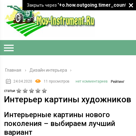
'+o.how.outgoing.timer_count+"
Закрыть через
Главная
›
Дизайн интерьера
24.04.2020
11 просмотров
нет комментариев
Рейтинг
статьи
Интерьер картины художников
Интерьерные картины нового
поколения – выбираем лучший
вариант