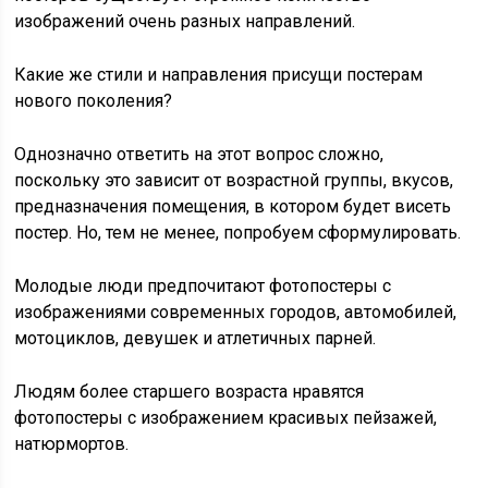
изображений очень разных направлений.
Какие же стили и направления присущи постерам
нового поколения?
Однозначно ответить на этот вопрос сложно,
поскольку это зависит от возрастной группы, вкусов,
предназначения помещения, в котором будет висеть
постер. Но, тем не менее, попробуем сформулировать.
Молодые люди предпочитают фотопостеры с
изображениями современных городов, автомобилей,
мотоциклов, девушек и атлетичных парней.
Людям более старшего возраста нравятся
фотопостеры с изображением красивых пейзажей,
натюрмортов.