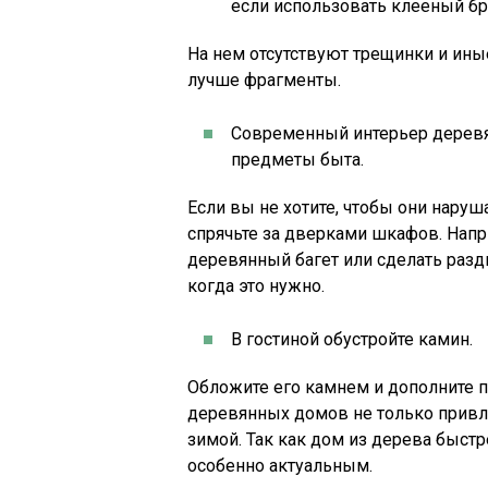
если использовать клееный бр
На нем отсутствуют трещинки и ины
лучше фрагменты.
Современный интерьер деревя
предметы быта.
Если вы не хотите, чтобы они наруш
спрячьте за дверками шкафов. Нап
деревянный багет или сделать разд
когда это нужно.
В гостиной обустройте камин.
Обложите его камнем и дополните п
деревянных домов не только привле
зимой. Так как дом из дерева быстр
особенно актуальным.