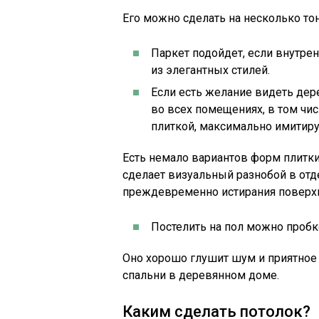
Его можно сделать на несколько тон
Паркет подойдет, если внутре
из элегантных стилей.
Если есть желание видеть дер
во всех помещениях, в том чис
плиткой, максимально имитир
Есть немало вариантов форм плитки
сделает визуальный разнобой в отде
преждевременно истирания поверхно
Постелить на пол можно пробк
Оно хорошо глушит шум и приятное 
спальни в деревянном доме.
Каким сделать потолок?