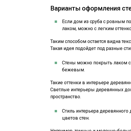
Варианты оформления ст
Если дом из сруба с ровным 
лаком, можно с легким оттенк
Таким способом остается видна тек
Такая идея подойдет под разные сти
Стены можно покрыть лаком с
бежевым.
Такие оттенки в интерьере деревян
Светлые интерьеры деревянных до
пространство.
Стиль интерьера деревянного 
цветов стен.
Например, темные и молочно-белые,