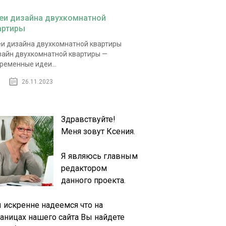
еи дизайна двухкомнатной
артиры
и дизайна двухкомнатной квартиры
айн двухкомнатной квартиры —
ременные идеи...
26.11.2023
Здравствуйте!
Меня зовут Ксения.
Я являюсь главным
редактором
данного проекта.
 искренне надеемся что на
раницах нашего сайта Вы найдете