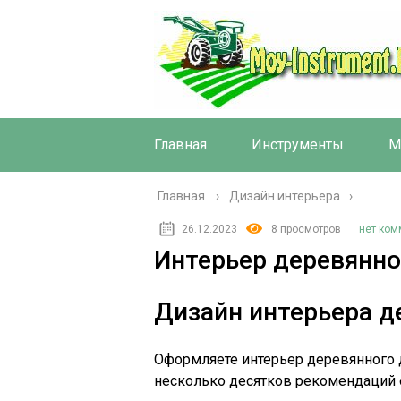
Главная
Инструменты
М
Главная
›
Дизайн интерьера
26.12.2023
8 просмотров
нет ком
Интерьер деревянно
Дизайн интерьера д
Оформляете интерьер деревянного д
несколько десятков рекомендаций 