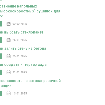
равнение напольных
высокоскоростных) сушилок для
ук
0
02.02.2025
ак выбрать стеклопакет
0
26.01.2025
ак залить стену из бетона
0
25.01.2025
ак создать интерьер сада
0
21.01.2025
езопасность на автозаправочной
танции
0
13.01.2025