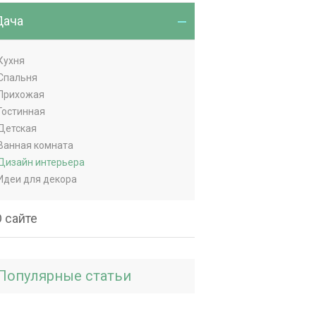
Дача
Кухня
Спальня
Прихожая
Гостинная
Детская
Ванная комната
Дизайн интерьера
Идеи для декора
 сайте
Популярные статьи