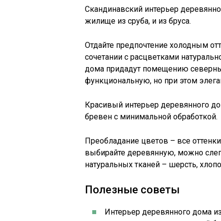
Скандинавский интерьер деревянно
жилище из сруба, и из бруса.
Отдайте предпочтение холодным отте
сочетании с расцветками натуральн
дома придадут помещению северный
функциональную, но при этом элега
Красивый интерьер деревянного дом
бревен с минимальной обработкой.
Преобладание цветов – все оттенк
выбирайте деревянную, можно слегк
натуральных тканей – шерсть, хлопок
Полезные советы
Интерьер деревянного дома из