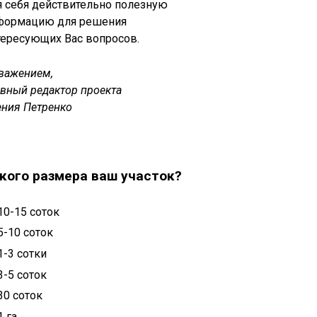
я себя действительно полезную
формацию для решения
тересующих Вас вопросов.
уважением,
авный редактор проекта
ения Петренко
кого размера ваш участок?
10-15 соток
5-10 соток
1-3 сотки
3-5 соток
30 соток
1 га