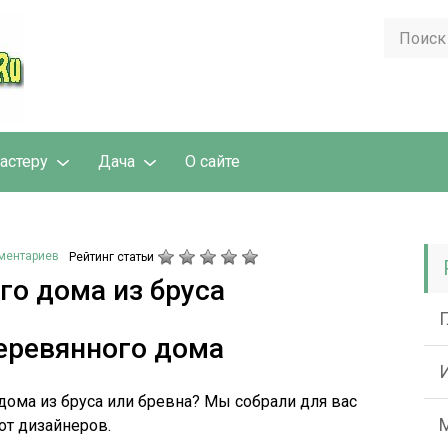
астеру
Дача
О сайте
ментариев
Рейтинг статьи
го дома из бруса
еревянного дома
ома из бруса или бревна? Мы собрали для вас
от дизайнеров.