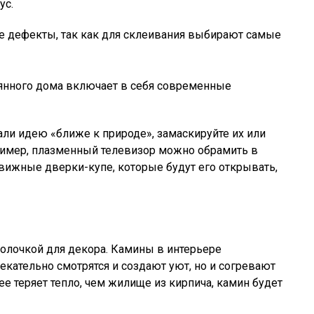
ус.
е дефекты, так как для склеивания выбирают самые
нного дома включает в себя современные
али идею «ближе к природе», замаскируйте их или
ример, плазменный телевизор можно обрамить в
вижные дверки-купе, которые будут его открывать,
олочкой для декора. Камины в интерьере
кательно смотрятся и создают уют, но и согревают
ее теряет тепло, чем жилище из кирпича, камин будет