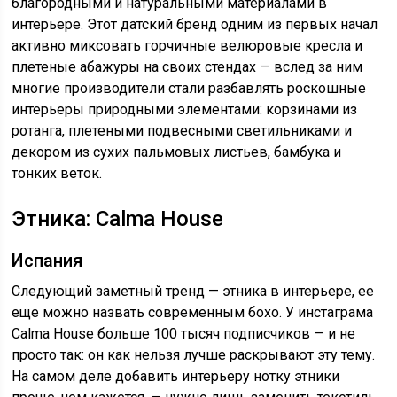
благородными и натуральными материалами в
интерьере. Этот датский бренд одним из первых начал
активно миксовать горчичные велюровые кресла и
плетеные абажуры на своих стендах — вслед за ним
многие производители стали разбавлять роскошные
интерьеры природными элементами: корзинами из
ротанга, плетеными подвесными светильниками и
декором из сухих пальмовых листьев, бамбука и
тонких веток.
Этника: Calma House
Испания
Следующий заметный тренд — этника в интерьере, ее
еще можно назвать современным бохо. У инстаграма
Calma House больше 100 тысяч подписчиков — и не
просто так: он как нельзя лучше раскрывают эту тему.
На самом деле добавить интерьеру нотку этники