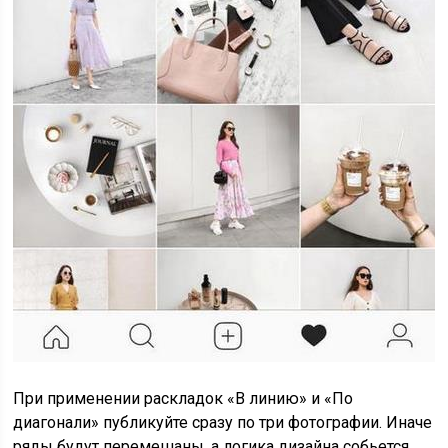
При применении раскладок «В линию» и «По
диагонали» публикуйте сразу по три фотографии. Иначе
ряды будут перемешаны, а логика дизайна собьется.