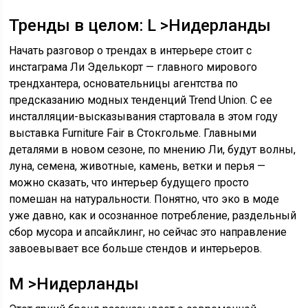
Тренды в целом: L >Нидерланды
Начать разговор о трендах в интерьере стоит с
инстаграма Ли Эделькорт — главного мирового
трендхантера, основательницы агентства по
предсказанию модных тенденций Trend Union. С ее
инсталляции-высказывания стартовала в этом году
выставка Furniture Fair в Стокгольме. Главными
деталями в новом сезоне, по мнению Ли, будут волны,
луна, семена, животные, камень, ветки и перья —
можно сказать, что интерьер будущего просто
помешан на натуральности. Понятно, что эко в моде
уже давно, как и осознанное потребление, раздельный
сбор мусора и апсайклинг, но сейчас это направление
завоевывает все больше стендов и интерьеров.
M >Нидерланды