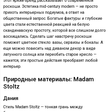
Этот яркий бренд рассказывает о современной
роскоши. Эстетика mid-century modern — не просто
прихоть интерьерных подиумов, а ответ на
общественный запрос. Богатые фактуры и глубокие
цвета стали естественной реакцией на белую
скандинавскую простоту, которой все слишком долго
восхищались. Сделать шаг навстречу роскоши
поможет цветное стекло: вазы, сервизы и бокалы. А
еще можно повесить над диваном декор в виде
латунного солнца или переобить старое кресло —
кажется, эти простые действия преобразят любой
интерьер.
Природные материалы: Madam
Stoltz
Дания
Стиль Madam Stoltz — тонкая грань между