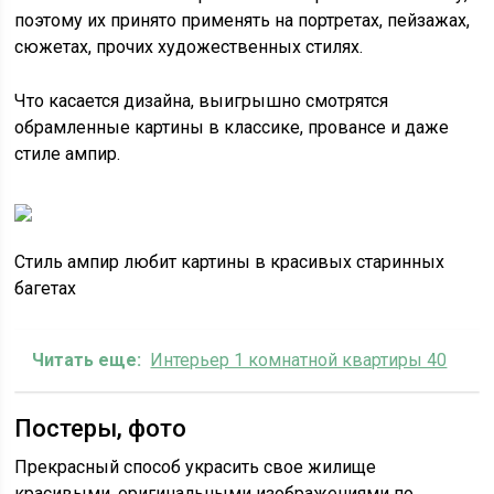
поэтому их принято применять на портретах, пейзажах,
сюжетах, прочих художественных стилях.
Что касается дизайна, выигрышно смотрятся
обрамленные картины в классике, провансе и даже
стиле ампир.
Стиль ампир любит картины в красивых старинных
багетах
Читать еще:
Интерьер 1 комнатной квартиры 40
Постеры, фото
Прекрасный способ украсить свое жилище
красивыми, оригинальными изображениями по