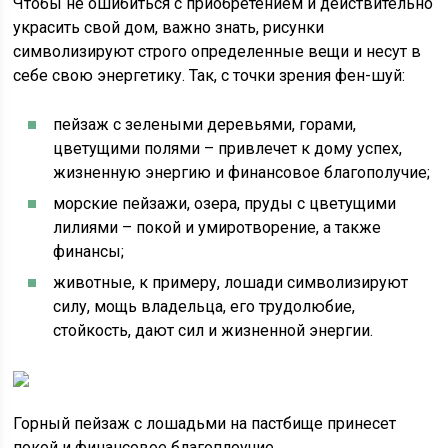
Чтобы не ошибиться с приобретением и действительно
украсить свой дом, важно знать, рисунки
символизируют строго определенные вещи и несут в
себе свою энергетику. Так, с точки зрения фен-шуй:
пейзаж с зелеными деревьями, горами,
цветущими полями – привлечет к дому успех,
жизненную энергию и финансовое благополучие;
морские пейзажи, озера, пруды с цветущими
лилиями – покой и умиротворение, а также
финансы;
животные, к примеру, лошади символизируют
силу, мощь владельца, его трудолюбие,
стойкость, дают сил и жизненной энергии.
Горный пейзаж с лошадьми на пастбище принесет
покой и финансовое благоплоучие