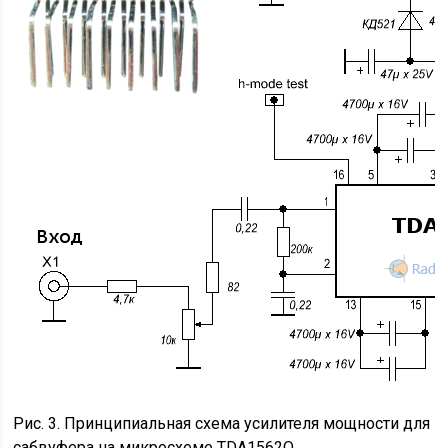
Рис. 3. Принципиальная схема усилителя мощности для
сабвуфера на микросхеме TDA1562Q.