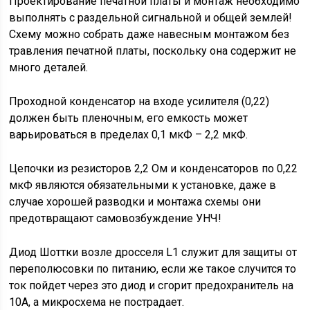
Проектирование печатной платы и монтаж необходимо
выполнять с раздельной сигнальной и общей землей!
Схему можно собрать даже навесным монтажом без
травления печатной платы, поскольку она содержит не
много деталей.
Проходной конденсатор на входе усилителя (0,22)
должен быть пленочным, его емкость может
варьироваться в пределах 0,1 мкФ – 2,2 мкФ.
Цепочки из резисторов 2,2 Ом и конденсаторов по 0,22
мкФ являются обязательными к установке, даже в
случае хорошей разводки и монтажа схемы они
предотвращают самовозбуждение УНЧ!
Диод Шоттки возле дросселя L1 служит для защиты от
переполюсовки по питанию, если же такое случится то
ток пойдет через это диод и сгорит предохранитель на
10А, а микросхема не пострадает.