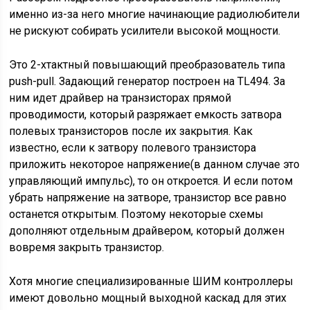
именно из-за него многие начинающие радиолюбители
не рискуют собирать усилители высокой мощности.
Это 2-хтактный повышающий преобразователь типа
push-pull. Задающий генератор построен на TL494. За
ним идет драйвер на транзисторах прямой
проводимости, который разряжает емкость затвора
полевых транзисторов после их закрытия. Как
известно, если к затвору полевого транзистора
приложить некоторое напряжение(в данном случае это
управляющий импульс), то он откроется. И если потом
убрать напряжение на затворе, транзистор все равно
останется открытым. Поэтому некоторые схемы
дополняют отдельным драйвером, который должен
вовремя закрыть транзистор.
Хотя многие специализированные ШИМ контроллеры
имеют довольно мощный выходной каскад для этих