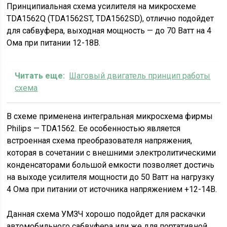
Принципиальная схема усилителя на микросхеме
TDA1562Q (TDA1562ST, TDA1562SD), отлично подойдет
для сабвуфера, выходная мощность — до 70 Ватт на 4
Ома при питании 12-18В.
Читать еще:
Шаговый двигатель принцип работы
схема
В схеме применена интегральная микросхема фирмы
Philips — TDA1562. Ее особенностью является
встроенная схема преобразователя напряжения,
которая в сочетании с внешними электролитическими
конденсаторами большой емкости позволяет достичь
на выходе усилителя мощности до 50 Ватт на нагрузку
4 Ома при питании от источника напряжением +12-14В.
Данная схема УМЗЧ хорошо подойдет для раскачки
автомобильного сабвуфера или же для портативной