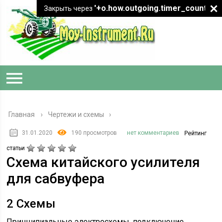
'+o.how.outgoing.timer_count+"
Закрыть через
Главная
›
Чертежи и схемы
31.01.2020
190 просмотров
нет комментариев
Рейтинг
статьи
Схема китайского усилителя
для сабвуфера
2 Схемы
Принципиальные электросхемы, подключение