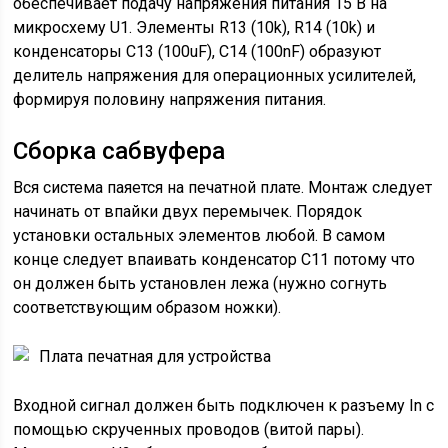
обеспечивает подачу напряжения питания 15 В на
микросхему U1. Элементы R13 (10k), R14 (10k) и
конденсаторы C13 (100uF), C14 (100nF) образуют
делитель напряжения для операционных усилителей,
формируя половину напряжения питания.
Сборка сабвуфера
Вся система паяется на печатной плате. Монтаж следует
начинать от впайки двух перемычек. Порядок
установки остальных элементов любой. В самом
конце следует впаивать конденсатор C11 потому что
он должен быть установлен лежа (нужно согнуть
соответствующим образом ножки).
Плата печатная для устройства
Входной сигнал должен быть подключен к разъему In с
помощью скрученных проводов (витой пары).