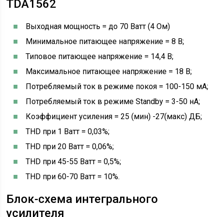
TDA1562
Выходная мощность = до 70 Ватт (4 Ом)
Минимальное питающее напряжение = 8 В;
Типовое питающее напряжение = 14,4 В;
Максимальное питающее напряжение = 18 В;
Потребляемый ток в режиме покоя = 100-150 мА;
Потребляемый ток в режиме Standby = 3-50 нА;
Коэффициент усиления = 25 (мин) -27(макс) ДБ;
THD при 1 Ватт = 0,03%;
THD при 20 Ватт = 0,06%;
THD при 45-55 Ватт = 0,5%;
THD при 60-70 Ватт = 10%.
Блок-схема интегрального
усилителя