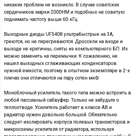
никаких проблем не возникло. В случае советских
сердечников марки 2000НМ и подобных не советую
поднимать частоту выше 60 кГц.
Выходные диоды UF5408 ультрабыстрые на 3А,
греются, но не перегреваются. Дроссели на входе и
выходе не критичны, сняты из компьютерного БП. Их
можно заменить на перемычки. К сожалению, не
нашел выходных сглаживающих конденсаторов
нужной емкости, поэтому в опытном экземпляре в 2-х
плечах они отличаются на пару сотен мкФ.
Моноблочный усилитель такого типа можно встроить в
любой пассивный сабвуфер. Только не забудьте о
теплоотводе. Усилитель работает в классе АВ и
радиатор нужен довольно большой. Обязательно
следует изолировать корпуса полевых транзисторов и
микросхемы усилителя от радиатора, используя