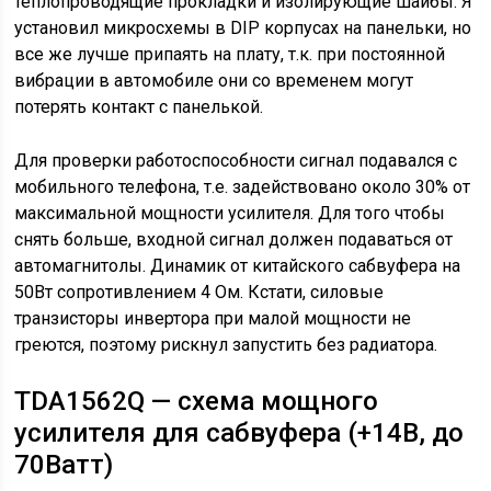
теплопроводящие прокладки и изолирующие шайбы. Я
установил микросхемы в DIP корпусах на панельки, но
все же лучше припаять на плату, т.к. при постоянной
вибрации в автомобиле они со временем могут
потерять контакт с панелькой.
Для проверки работоспособности сигнал подавался с
мобильного телефона, т.е. задействовано около 30% от
максимальной мощности усилителя. Для того чтобы
снять больше, входной сигнал должен подаваться от
автомагнитолы. Динамик от китайского сабвуфера на
50Вт сопротивлением 4 Ом. Кстати, силовые
транзисторы инвертора при малой мощности не
греются, поэтому рискнул запустить без радиатора.
TDA1562Q — схема мощного
усилителя для сабвуфера (+14В, до
70Ватт)